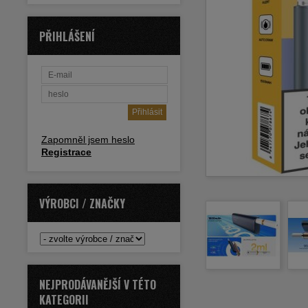
PŘIHLÁŠENÍ
Zapomněl jsem heslo
Registrace
VÝROBCI / ZNAČKY
NEJPRODÁVANĚJŠÍ V TÉTO
KATEGORII