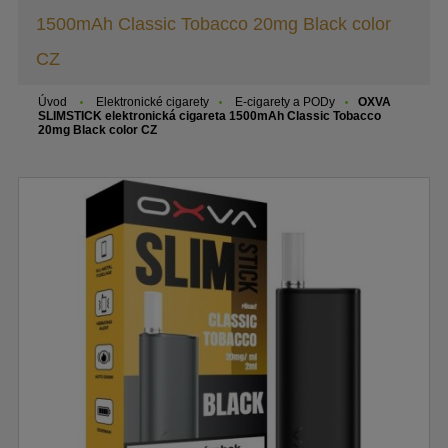
1500mAh Classic Tobacco 20mg Black color
CZ
Úvod
Elektronické cigarety
E-cigarety a PODy
OXVA
SLIMSTICK elektronická cigareta 1500mAh Classic Tobacco
20mg Black color CZ