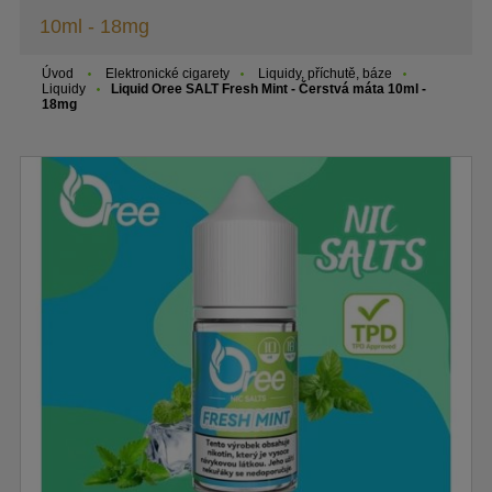
10ml - 18mg
Úvod
Elektronické cigarety
Liquidy, příchutě, báze
Liquidy
Liquid Oree SALT Fresh Mint - Čerstvá máta 10ml -
18mg