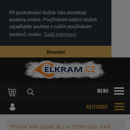
Při poskytování služeb nám pomáhají
soubory cookie. Používáním našich služeb
vyjadřujete souhlas s naším používáním
souborů cookie.
Další informace
Rozumím
MENU
KATEGORIE
Příchuť Riot Squad BLCK EDTN S&V 10ml