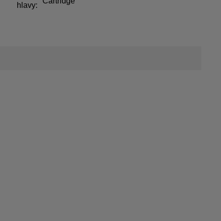
Cartridge
hlavy: