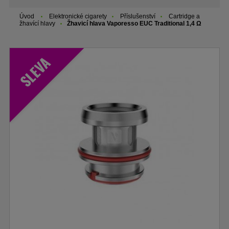
Úvod
Elektronické cigarety
Příslušenství
Cartridge a
žhavící hlavy
Žhavicí hlava Vaporesso EUC Traditional 1,4 Ω
SLEVA