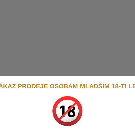
ÁKAZ PRODEJE OSOBÁM MLADŠÍM 18-TI L