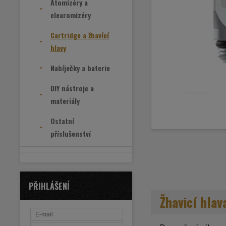
Atomizéry a
clearomizéry
Cartridge a žhavící
hlavy
Nabíječky a baterie
DIY nástroje a
materiály
Ostatní
příslušenství
PŘIHLÁŠENÍ
Žhavicí hla