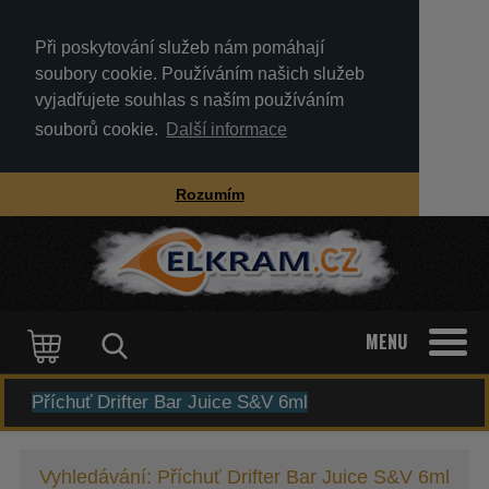
Při poskytování služeb nám pomáhají
soubory cookie. Používáním našich služeb
vyjadřujete souhlas s naším používáním
souborů cookie.
Další informace
Rozumím
MENU
KATEGORIE
Vyhledávání: Příchuť Drifter Bar Juice S&V 6ml