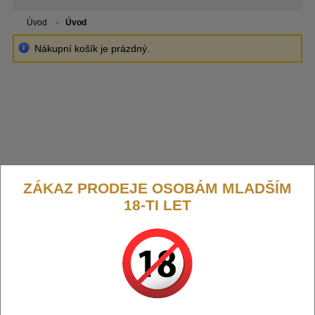
Úvod
Úvod
Nákupní košík je prázdný.
ZÁKAZ PRODEJE OSOBÁM MLADŠÍM
18-TI LET