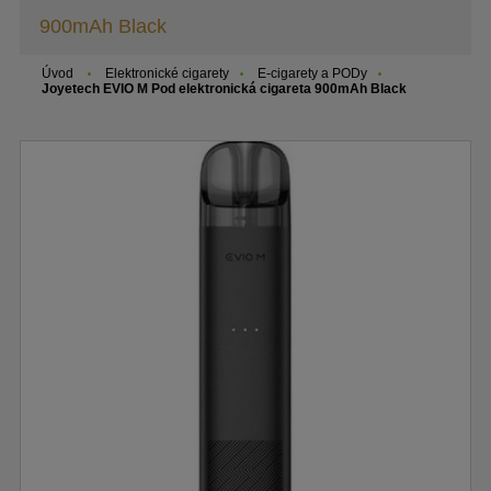
900mAh Black
Úvod
Elektronické cigarety
E-cigarety a PODy
Joyetech EVIO M Pod elektronická cigareta 900mAh Black