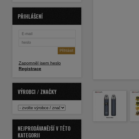
PŘIHLÁŠENÍ
Zapomněl jsem heslo
Registrace
VÝROBCI / ZNAČKY
NEJPRODÁVANĚJŠÍ V TÉTO
KATEGORII