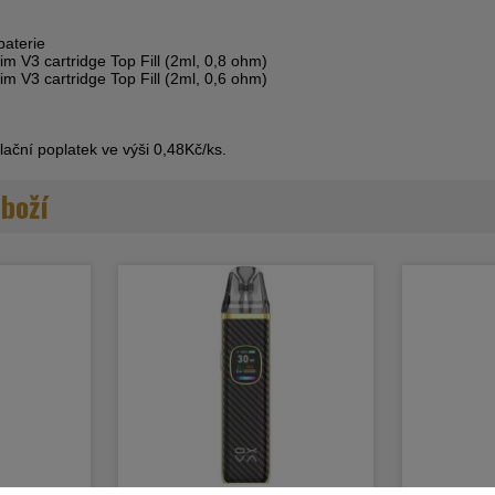
baterie
im V3 cartridge Top Fill (2ml, 0,8 ohm)
im V3 cartridge Top Fill (2ml, 0,6 ohm)
ační poplatek ve výši 0,48Kč/ks.
zboží