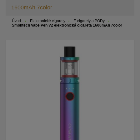
1600mAh 7color
Úvod
Elektronické cigarety
E-cigarety a PODy
Smoktech Vape Pen V2 elektronická cigareta 1600mAh 7color