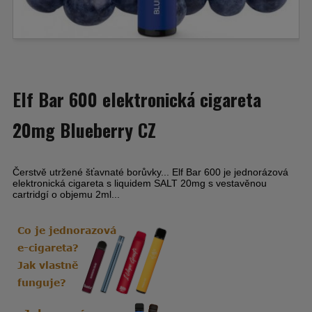
Elf Bar 600 elektronická cigareta
20mg Blueberry CZ
Čerstvě utržené šťavnaté borůvky... Elf Bar 600 je jednorázová
elektronická cigareta s liquidem SALT 20mg s vestavěnou
cartridgí o objemu 2ml...