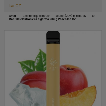
Ice CZ
Úvod
Elektronické cigarety
Jednorázové el.cigarety
Elf
Bar 600 elektronická cigareta 20mg Peach Ice CZ