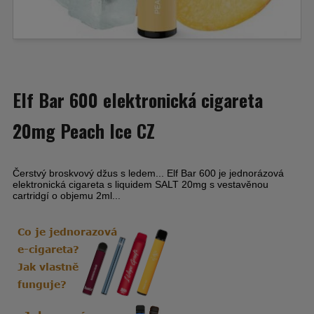
Elf Bar 600 elektronická cigareta
20mg Peach Ice CZ
Čerstvý broskvový džus s ledem... Elf Bar 600 je jednorázová
elektronická cigareta s liquidem SALT 20mg s vestavěnou
cartridgí o objemu 2ml...