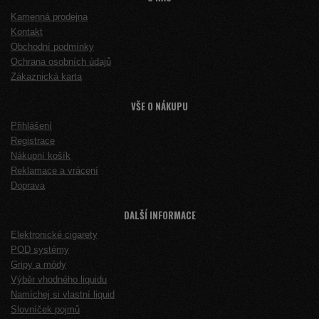
Kamenná prodejna
Kontakt
Obchodní podmínky
Ochrana osobních údajů
Zákaznická karta
VŠE O NÁKUPU
Přihlášení
Registrace
Nákupní košík
Reklamace a vrácení
Doprava
DALŠÍ INFORMACE
Elektronické cigarety
POD systémy
Gripy a módy
Výběr vhodného liquidu
Namíchej si vlastní liquid
Slovníček pojmů