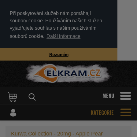
Při poskytování služeb nám pomáhají
soubory cookie. Používáním našich služeb
vyjadřujete souhlas s naším používáním
souborů cookie.
Další informace
Rozumím
MENU
KATEGORIE
Kurwa Collection - 20mg - Apple Pear