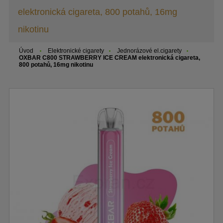
elektronická cigareta, 800 potahů, 16mg
nikotinu
Úvod
Elektronické cigarety
Jednorázové el.cigarety
OXBAR C800 STRAWBERRY ICE CREAM elektronická cigareta,
800 potahů, 16mg nikotinu