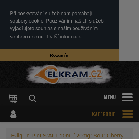
Při poskytování služeb nám pomáhají
soubory cookie. Používáním našich služeb
vyjadřujete souhlas s naším používáním
souborů cookie.
Další informace
Rozumím
MENU
KATEGORIE
E-liquid Riot S:ALT 10ml / 20mg: Sour Cherry