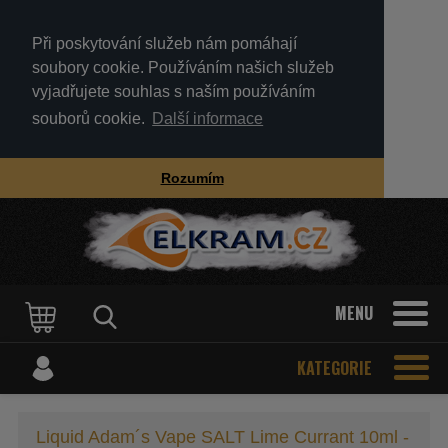
Při poskytování služeb nám pomáhají
soubory cookie. Používáním našich služeb
vyjadřujete souhlas s naším používáním
souborů cookie.
Další informace
Rozumím
MENU
KATEGORIE
Liquid Adam´s Vape SALT Lime Currant 10ml -