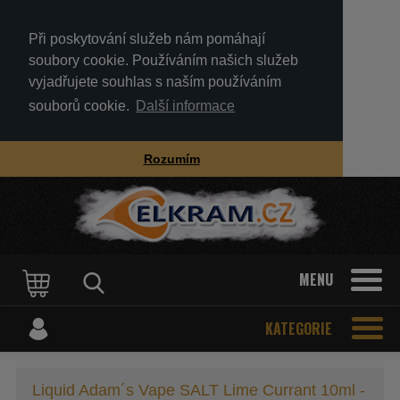
Při poskytování služeb nám pomáhají
soubory cookie. Používáním našich služeb
vyjadřujete souhlas s naším používáním
souborů cookie.
Další informace
Rozumím
MENU
KATEGORIE
Liquid Adam´s Vape SALT Lime Currant 10ml -