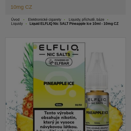
10mg CZ
Úvod
Elektronické cigarety
Liquidy, příchutě, báze
Liquidy
Liquid ELFLIQ Nic SALT Pineapple Ice 10ml - 10mg CZ