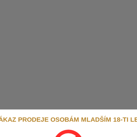
ÁKAZ PRODEJE OSOBÁM MLADŠÍM 18-TI L