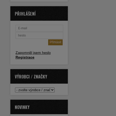
PŘIHLÁŠENÍ
Zapomněl jsem heslo
Registrace
VÝROBCI / ZNAČKY
NOVINKY