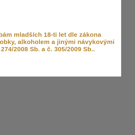
ám mladších 18-ti let dle zákona
obky, alkoholem a jinými návykovými
274/2008 Sb. a č. 305/2009 Sb..