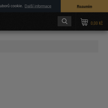
ouborů cookie.
Další informace
Rozumím
0,00 KČ