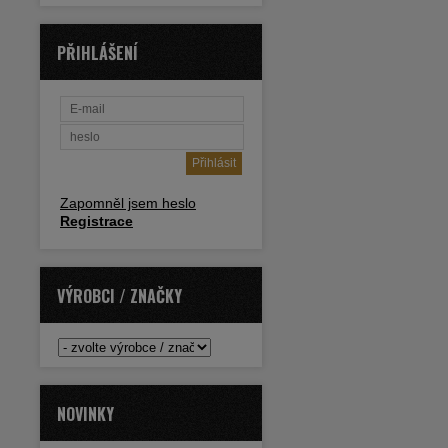
PŘIHLÁŠENÍ
Zapomněl jsem heslo
Registrace
VÝROBCI / ZNAČKY
NOVINKY