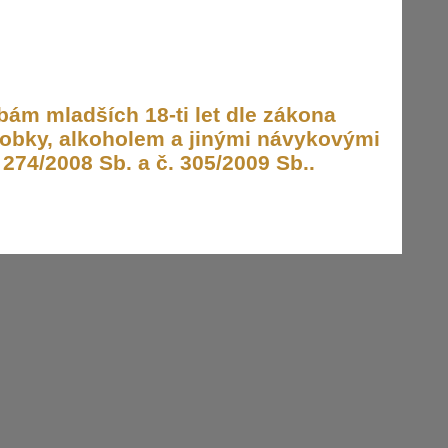
ám mladších 18-ti let dle zákona
obky, alkoholem a jinými návykovými
274/2008 Sb. a č. 305/2009 Sb..