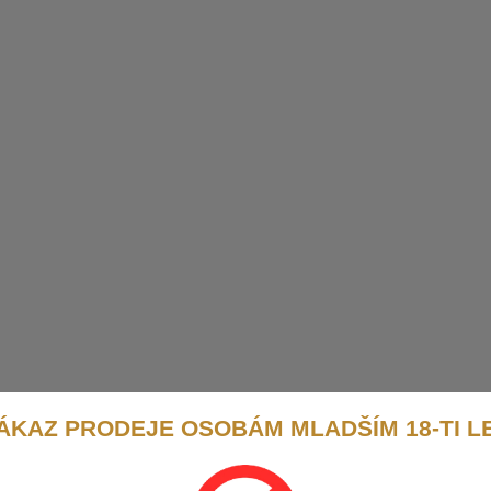
ÁKAZ PRODEJE OSOBÁM MLADŠÍM 18-TI L