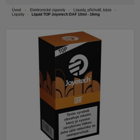
Úvod
Elektronické cigarety
Liquidy, příchutě, báze
Liquidy
Liquid TOP Joyetech DAF 10ml - 16mg