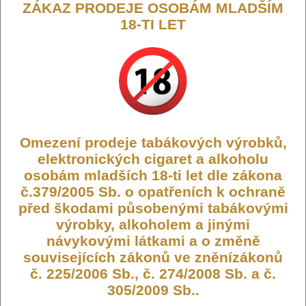
ZÁKAZ PRODEJE OSOBÁM MLADŠÍM
18-TI LET
199,- KČ
DO KOŠÍKU
Omezení prodeje tabákových výrobků,
Liquid TOP Joyetech DAF 10ml -
elektronických cigaret a alkoholu
16mg
osobám mladších 18-ti let dle zákona
č.379/2005 Sb. o opatřeních k ochraně
Liquid TOP Joyetech
je špičková řada e-liquidů od
před škodami působenými tabákovými
renomovaného výrobce Joyetech, který je známý svou
výrobky, alkoholem a jinými
dlouholetou tradicí v oblasti vapování a vývojem inovativních
produktů. E-liquidy řady TOP jsou navrženy pro náročné
návykovými látkami a o změně
uživatele, kteří hledají kvalitní chuťový zážitek a spolehlivé
souvisejících zákonů ve zněnízákonů
složení.
č. 225/2006 Sb., č. 274/2008 Sb. a č.
E-liquidy
TOP Joyetech
jsou vyráběny s důrazem na
305/2009 Sb..
bezpečnost a kvalitu, přičemž se zaměřují na vyvážený poměr
PG a VG složek, což zajišťuje dokonalou tvorbu páry a zároveň