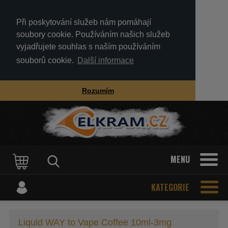
Při poskytování služeb nám pomáhají
soubory cookie. Používáním našich služeb
vyjadřujete souhlas s naším používáním
souborů cookie.
Další informace
Rozumím
MENU
KATEGORIE
Liquid WAY to Vape Coffee 10ml-3mg