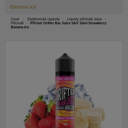
Banana Ice
Úvod
Elektronické cigarety
Liquidy, příchutě, báze
Příchutě
Příchuť Drifter Bar Juice S&V 16ml Strawberry
Banana Ice