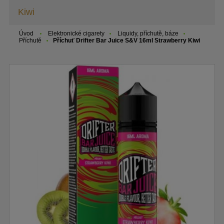
Kiwi
Úvod
Elektronické cigarety
Liquidy, příchutě, báze
Příchutě
Příchuť Drifter Bar Juice S&V 16ml Strawberry Kiwi