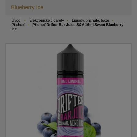
Blueberry Ice
Úvod
Elektronické cigarety
Liquidy, příchutě, báze
Příchutě
Příchuť Drifter Bar Juice S&V 16ml Sweet Blueberry
Ice