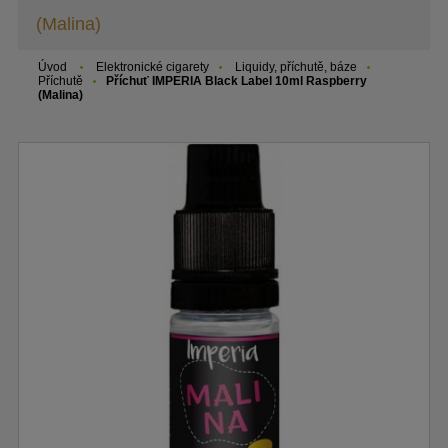
(Malina)
Úvod
Elektronické cigarety
Liquidy, příchutě, báze
Příchutě
Příchuť IMPERIA Black Label 10ml Raspberry
(Malina)