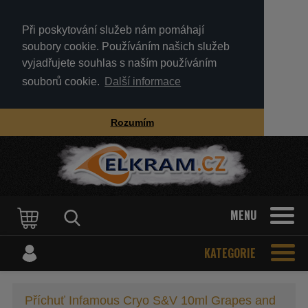
Při poskytování služeb nám pomáhají
soubory cookie. Používáním našich služeb
vyjadřujete souhlas s naším používáním
souborů cookie.
Další informace
Rozumím
MENU
KATEGORIE
Příchuť Infamous Cryo S&V 10ml Grapes and