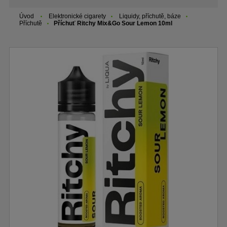
Úvod
Elektronické cigarety
Liquidy, příchutě, báze
Příchutě
Příchuť Ritchy Mix&Go Sour Lemon 10ml