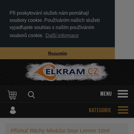
Při poskytování služeb nám pomáhají
soubory cookie. Používáním našich služeb
vyjadřujete souhlas s naším používáním
souborů cookie.
Další informace
Rozumím
MENU
KATEGORIE
Příchuť Ritchy Mix&Go Sour Lemon 10ml