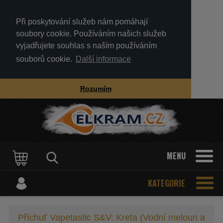
Při poskytování služeb nám pomáhají
soubory cookie. Používáním našich služeb
vyjadřujete souhlas s naším používáním
souborů cookie.
Další informace
Rozumím
MENU
KATEGORIE
Příchuť Vapetastic S&V: Kreta (Vodní meloun a