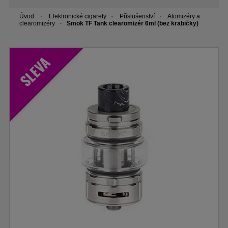
Úvod
Elektronické cigarety
Příslušenství
Atomizéry a
clearomizéry
Smok TF Tank clearomizér 6ml (bez krabičky)
SLEVA