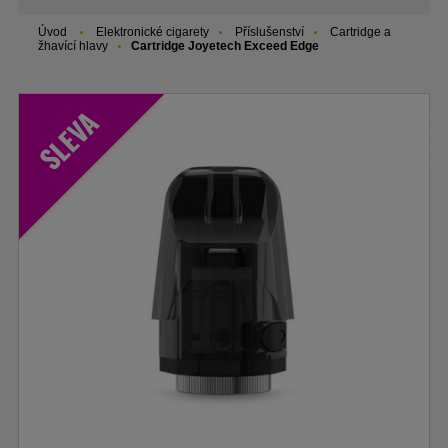
Úvod
Elektronické cigarety
Příslušenství
Cartridge a
žhavící hlavy
Cartridge Joyetech Exceed Edge
SLEVA