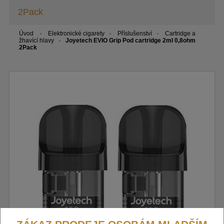
2Pack
Úvod
Elektronické cigarety
Příslušenství
Cartridge a
žhavící hlavy
Joyetech EVIO Grip Pod cartridge 2ml 0,8ohm
2Pack