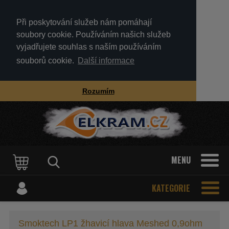
Při poskytování služeb nám pomáhají
soubory cookie. Používáním našich služeb
vyjadřujete souhlas s naším používáním
souborů cookie.
Další informace
Rozumím
MENU
KATEGORIE
Smoktech LP1 žhavicí hlava Meshed 0,9ohm