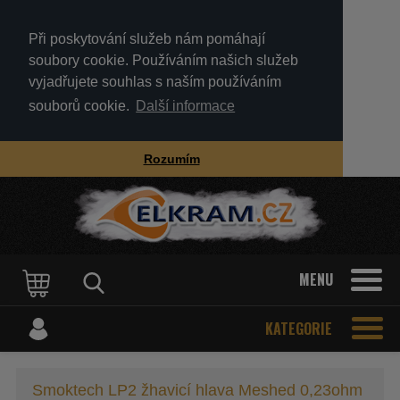
Při poskytování služeb nám pomáhají
soubory cookie. Používáním našich služeb
vyjadřujete souhlas s naším používáním
souborů cookie.
Další informace
Rozumím
MENU
KATEGORIE
Smoktech LP2 žhavicí hlava Meshed 0,23ohm