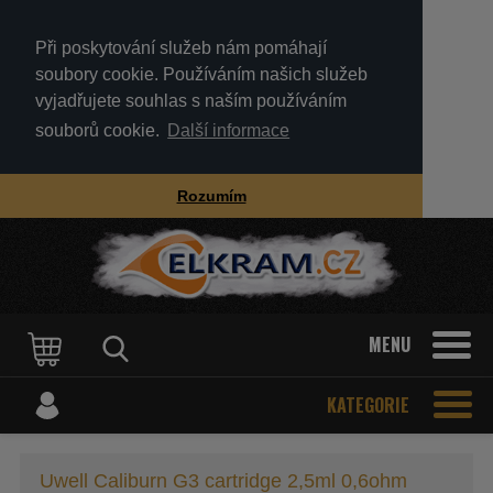
Při poskytování služeb nám pomáhají
soubory cookie. Používáním našich služeb
vyjadřujete souhlas s naším používáním
souborů cookie.
Další informace
Rozumím
MENU
KATEGORIE
Uwell Caliburn G3 cartridge 2,5ml 0,6ohm