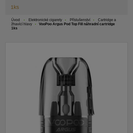
1ks
Úvod
Elektronické cigarety
Příslušenství
Cartridge a
žhavící hlavy
VooPoo Argus Pod Top Fill náhradní cartridge
1ks