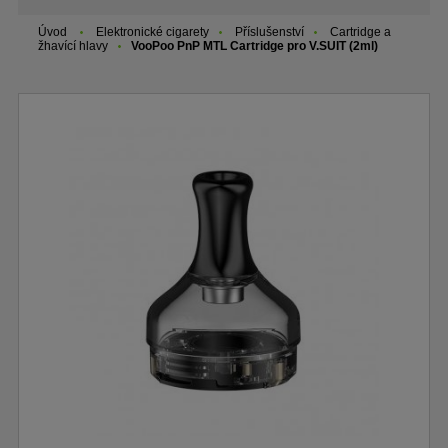
Úvod
Elektronické cigarety
Příslušenství
Cartridge a
žhavící hlavy
VooPoo PnP MTL Cartridge pro V.SUIT (2ml)