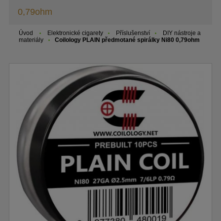
0,79ohm
Úvod
Elektronické cigarety
Příslušenství
DIY nástroje a
materiály
Coilology PLAIN předmotané spirálky Ni80 0,79ohm