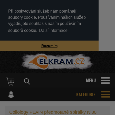
Při poskytování služeb nám pomáhají
soubory cookie. Používáním našich služeb
vyjadřujete souhlas s naším používáním
souborů cookie.
Další informace
Rozumím
MENU
KATEGORIE
Coilology PLAIN předmotané spirálky Ni80