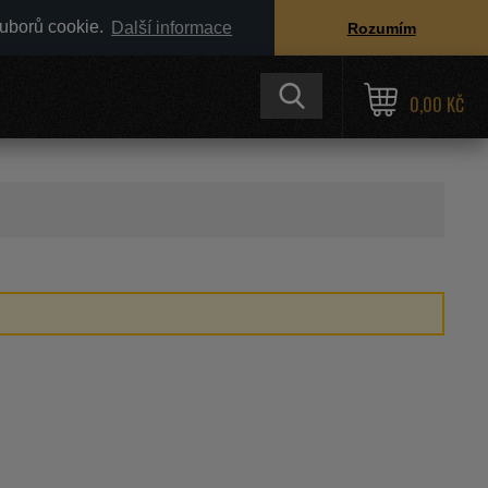
ouborů cookie.
Další informace
Rozumím
0,00 KČ