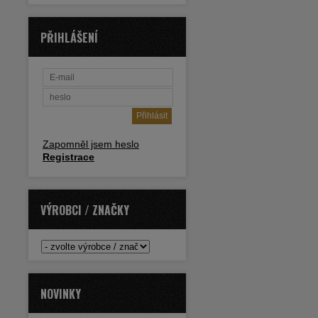
PŘIHLÁŠENÍ
Zapomněl jsem heslo
Registrace
VÝROBCI / ZNAČKY
NOVINKY