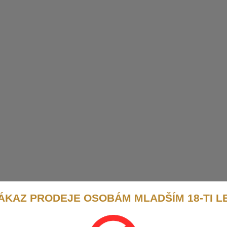
ÁKAZ PRODEJE OSOBÁM MLADŠÍM 18-TI L