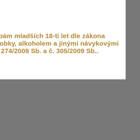
ám mladších 18-ti let dle zákona
obky, alkoholem a jinými návykovými
274/2008 Sb. a č. 305/2009 Sb..