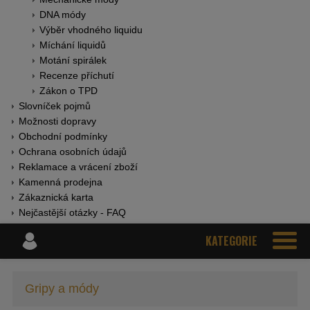
DNA módy
Výběr vhodného liquidu
Míchání liquidů
Motání spirálek
Recenze příchutí
Zákon o TPD
Slovníček pojmů
Možnosti dopravy
Obchodní podmínky
Ochrana osobních údajů
Reklamace a vrácení zboží
Kamenná prodejna
Zákaznická karta
Nejčastější otázky - FAQ
KATEGORIE
Gripy a módy