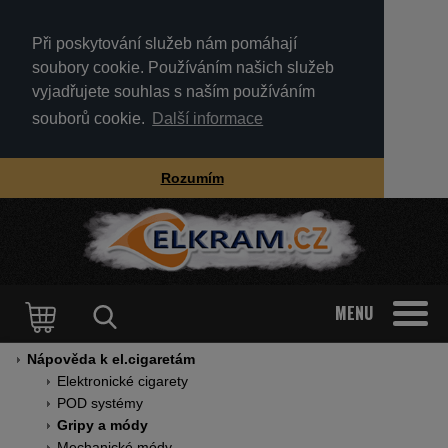
Při poskytování služeb nám pomáhají
soubory cookie. Používáním našich služeb
vyjadřujete souhlas s naším používáním
souborů cookie.
Další informace
Rozumím
MENU
Nápověda k el.cigaretám
Elektronické cigarety
POD systémy
Gripy a módy
Mechanické módy