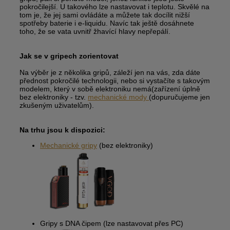
pokročilejší. U takového lze nastavovat i teplotu. Skvělé na
tom je, že jej sami ovládáte a můžete tak docílit nižší
spotřeby baterie i e-liquidu. Navíc tak ještě dosáhnete
toho, že se vata uvnitř žhavící hlavy nepřepálí.
Jak se v gripech zorientovat
Na výběr je z několika gripů, záleží jen na vás, zda dáte
přednost pokročilé technologii, nebo si vystačíte s takovým
modelem, který v sobě elektroniku nemá(zařízení úplně
bez elektroniky - tzv.
mechanické mody
(dopuručujeme jen
zkušeným uživatelům).
Na trhu jsou k dispozici:
Mechanické gripy
(bez elektroniky)
Gripy s DNA čipem (lze nastavovat přes PC)