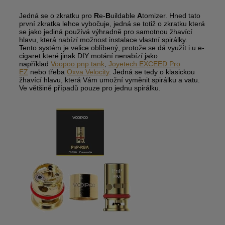
Jedná se o zkratku pro
R
e-
B
uildable
A
tomizer. Hned tato
první zkratka lehce vybočuje, jedná se totiž o zkratku která
se jako jediná používá výhradně pro samotnou žhavící
hlavu, která nabízí možnost instalace vlastní spirálky.
Tento systém je velice oblíbený, protože se dá využít i u e-
cigaret které jinak DIY motání nenabízí jako
například
Voopoo pnp tank
,
Joyetech EXCEED Pro
EZ
nebo třeba
Oxva Velocity
. Jedná se tedy o klasickou
žhavící hlavu, která Vám umožní vyměnit spirálku a vatu.
Ve většině případů pouze pro jednu spirálku.