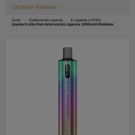
1000mAh Rainbow
Úvod
Elektronické cigarety
E-cigarety a PODy
Joyetech eGo Pod elektronická cigareta 1000mAh Rainbow