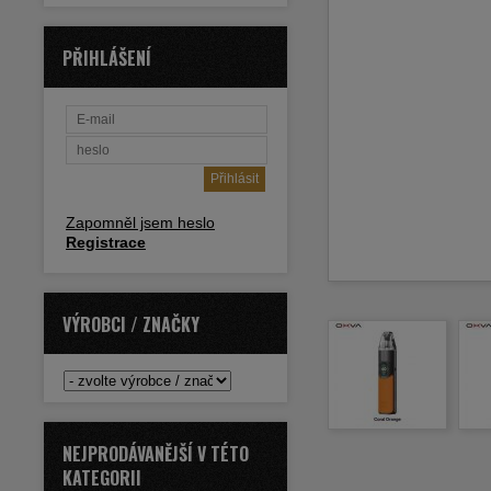
PŘIHLÁŠENÍ
Zapomněl jsem heslo
Registrace
VÝROBCI / ZNAČKY
NEJPRODÁVANĚJŠÍ V TÉTO
KATEGORII