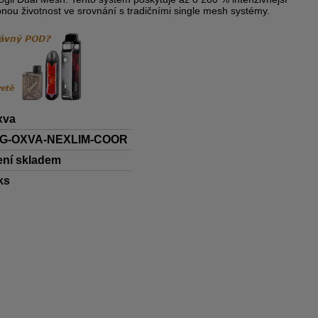
nou životnost ve srovnání s tradičními single mesh systémy.
xva
IG-OXVA-NEXLIM-COOR
ení skladem
ks