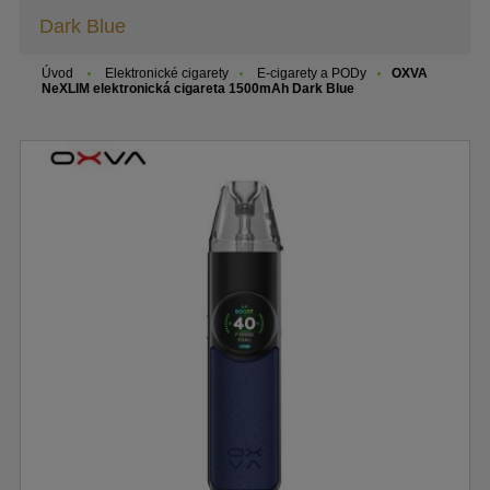
Dark Blue
Úvod
Elektronické cigarety
E-cigarety a PODy
OXVA
NeXLIM elektronická cigareta 1500mAh Dark Blue