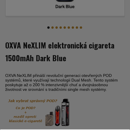
OXVA NeXLIM elektronická cigareta
1500mAh Dark Blue
OXVA NeXLIM přináší revoluční generaci otevřených POD
systémů, které využívají technologii Dual Mesh. Tento systém
poskytuje až o 200 % intenzivnější chuť a dvojnásobnou
životnost ve srovnání s tradičními single mesh systémy.