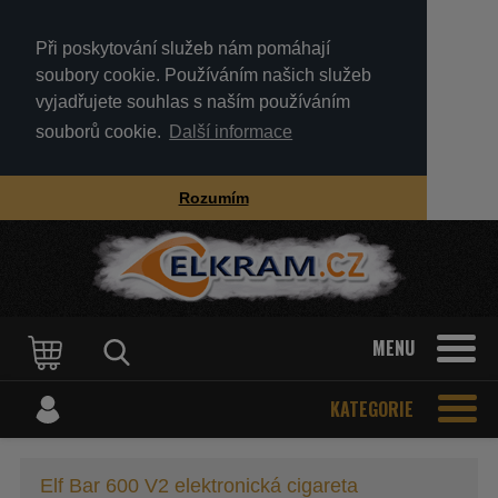
Při poskytování služeb nám pomáhají
soubory cookie. Používáním našich služeb
vyjadřujete souhlas s naším používáním
souborů cookie.
Další informace
Rozumím
MENU
KATEGORIE
Elf Bar 600 V2 elektronická cigareta