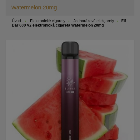
Watermelon 20mg
Úvod
Elektronické cigarety
Jednorázové el.cigarety
Elf
Bar 600 V2 elektronická cigareta Watermelon 20mg