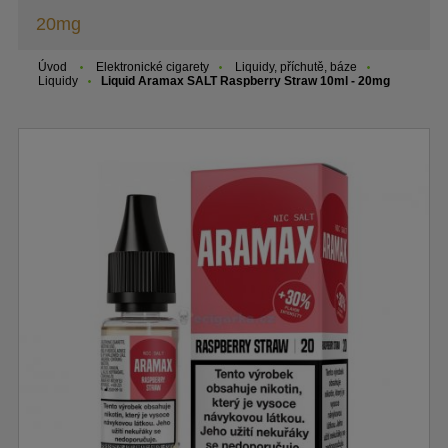
20mg
Úvod
Elektronické cigarety
Liquidy, příchutě, báze
Liquidy
Liquid Aramax SALT Raspberry Straw 10ml - 20mg