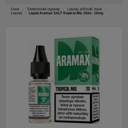
Úvod
Elektronické cigarety
Liquidy, příchutě, báze
Liquidy
Liquid Aramax SALT Tropical Mix 10ml - 10mg