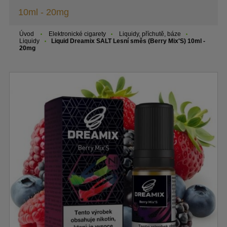
10ml - 20mg
Úvod
Elektronické cigarety
Liquidy, příchutě, báze
Liquidy
Liquid Dreamix SALT Lesní směs (Berry Mix'S) 10ml -
20mg